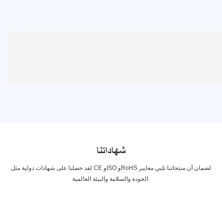
شهاداتنا
لقد حصلنا على شهادات دولية مثل CE وISO وRoHS لضمان أن منتجاتنا تلبي معايير
الجودة والسلامة والبيئة العالمية.