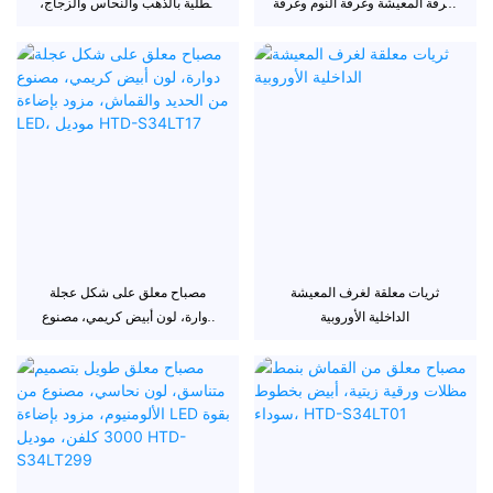
لغرفة المعيشة وغرفة النوم وغرفة
مطلية بالذهب والنحاس والزجاج،
الطعام
طراز HTD-001
ثريات معلقة لغرف المعيشة
مصباح معلق على شكل عجلة
الداخلية الأوروبية
دوارة، لون أبيض كريمي، مصنوع
من الحديد والقماش، مزود بإضاءة
LED، موديل HTD-S34LT17