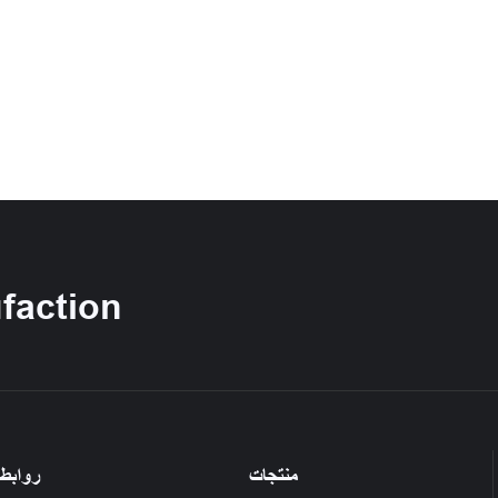
شركة ion
منتجات
روابط