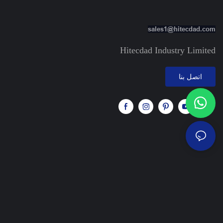
sales1@hitecdad.com
Hitecdad Industry Limited
اتصل بنا