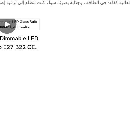
الية كفاءة في الطاقة ، وجذابة بصريًا. سواء كنت تتطلع إلى ترقية إضا
 Dimmable LED
lb E27 B22 CE
Standard مناسب للثريا