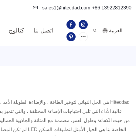
sales1@hitecdad.com
+86 13922812390
اتصل بنا
كتالوج
العربية
لم تكن المصابيح ل