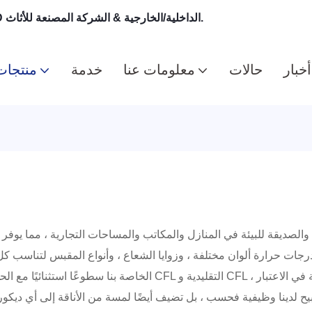
HITECDAD - جودة العلامة التجارية الأعلى مباشرة من إضاءة LED الداخلية/الخارجية & الشركة المصنعة للأثاث.
أخبار
حالات
معلومات عنا
خدمة
منتجات
دينا وظيفية فحسب ، بل تضيف أيضًا لمسة من الأناقة إلى أي ديكور داخلي. من خلال إضاءةها ا