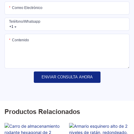
Correo Electrónico
Teléfono/whatsapp
+1
Contenido
ENVIAR CONSULTA AHORA
Productos Relacionados