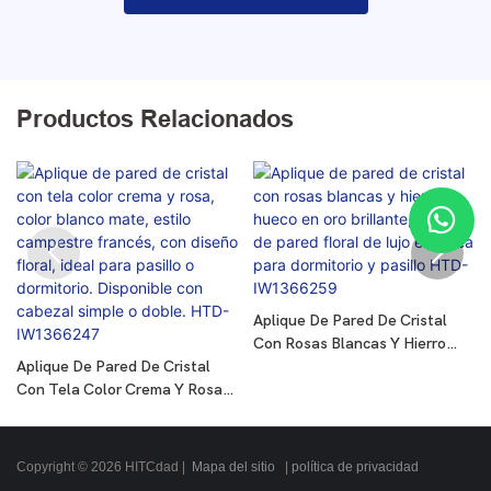
Productos Relacionados
Aplique De Pared De Cristal
Con Rosas Blancas Y Hierro
Aplique De Pared De Cristal
Hueco En Oro Brillante,
Con Tela Color Crema Y Rosa,
Lámpara De Pared Floral De
Color Blanco Mate, Estilo
Lujo Europea Para Dormitorio Y
Campestre Francés, Con
Pasillo HTD-IW1366259
Diseño Floral, Ideal Para
Copyright © 2026 HITCdad |
Mapa del sitio
|
política de privacidad
Pasillo O Dormitorio. Disponible