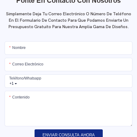
Ponte En Contacto Con Nosotros
Simplemente Deja Tu Correo Electrónico O Número De Teléfono
En El Formulario De Contacto Para Que Podamos Enviarte Un
Presupuesto Gratuito Para Nuestra Amplia Gama De Diseños.
Nombre
Correo Electrónico
Teléfono/whatsapp
+1
Contenido
ENVIAR CONSULTA AHORA