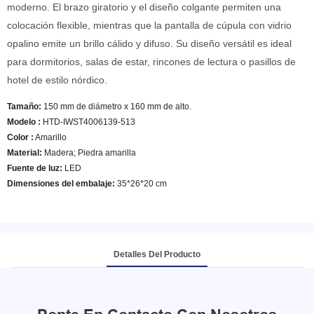
moderno. El brazo giratorio y el diseño colgante permiten una
colocación flexible, mientras que la pantalla de cúpula con vidrio
opalino emite un brillo cálido y difuso. Su diseño versátil es ideal
para dormitorios, salas de estar, rincones de lectura o pasillos de
hotel de estilo nórdico.
Tamaño:
150 mm de diámetro x 160 mm de alto.
Modelo
:
HTD-IWST4006139-513
Color
:
Amarillo
Material:
Madera; Piedra amarilla
Fuente de luz:
LED
Dimensiones del embalaje:
35*26*20 cm
Detalles Del Producto