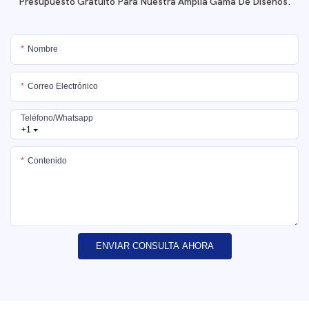
Presupuesto Gratuito Para Nuestra Amplia Gama De Diseños.
Nombre
Correo Electrónico
Teléfono/whatsapp
+1
Contenido
ENVIAR CONSULTA AHORA