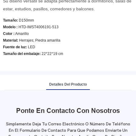
Su diseño versátil se adapta perfectamente a dormitorios, salas de
estar, estudios, pasillos, comedores y balcones.
Tamaño:
D150mm
Modelo
:
HTD-IWST4006191-513
Color
:
Amarillo
Material:
Herrajes; Piedra amarilla
Fuente de luz:
LED
Tamaño del embalaje:
22*22*19 cm
Detalles Del Producto
Ponte En Contacto Con Nosotros
Simplemente Deja Tu Correo Electrónico O Número De Teléfono
En El Formulario De Contacto Para Que Podamos Enviarte Un