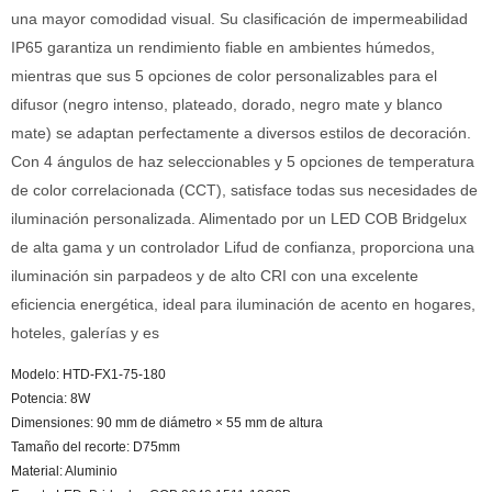
una mayor comodidad visual. Su clasificación de impermeabilidad
IP65 garantiza un rendimiento fiable en ambientes húmedos,
mientras que sus 5 opciones de color personalizables para el
difusor (negro intenso, plateado, dorado, negro mate y blanco
mate) se adaptan perfectamente a diversos estilos de decoración.
Con 4 ángulos de haz seleccionables y 5 opciones de temperatura
de color correlacionada (CCT), satisface todas sus necesidades de
iluminación personalizada. Alimentado por un LED COB Bridgelux
de alta gama y un controlador Lifud de confianza, proporciona una
iluminación sin parpadeos y de alto CRI con una excelente
eficiencia energética, ideal para iluminación de acento en hogares,
hoteles, galerías y es
Modelo: HTD-FX1-75-180
Potencia: 8W
Dimensiones: 90 mm de diámetro × 55 mm de altura
Tamaño del recorte: D75mm
Material: Aluminio