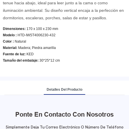
tenue hacia abajo, ideal para leer junto a la cama o como
iluminación ambiental. Su diseño vertical encaja a la perfección en
dormitorios, escaleras, porches, salas de estar y pasillos.
Dimensiones:
170 x 100 x 230 mm
Modelo
:
HTD-IWST4006230-432
Color
:
Natural
Material:
Madera; Piedra amarilla
Fuente de luz:
KED
Tamaño del embalaje:
30*25*12 cm
Detalles Del Producto
Ponte En Contacto Con Nosotros
Simplemente Deja Tu Correo Electrónico O Número De Teléfono