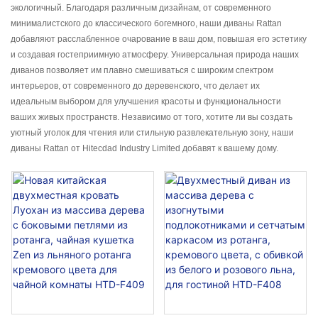
экологичный. Благодаря различным дизайнам, от современного
минималистского до классического богемного, наши диваны Rattan
добавляют расслабленное очарование в ваш дом, повышая его эстетику
и создавая гостеприимную атмосферу. Универсальная природа наших
диванов позволяет им плавно смешиваться с широким спектром
интерьеров, от современного до деревенского, что делает их
идеальным выбором для улучшения красоты и функциональности
ваших живых пространств. Независимо от того, хотите ли вы создать
уютный уголок для чтения или стильную развлекательную зону, наши
диваны Rattan от Hitecdad Industry Limited добавят к вашему дому.