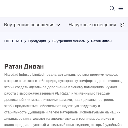
Внутренние освещения
Наружные освещения
HITECDAD
Продукция
Внутренняя мебель
Ратан диван
Ратан Диван
Hitecdad Industry Limited предлагает диваны ротана премиум -класса,
которые сочетают в себе природную красоту, комфорт и долговечность,
чтобы создать идеальное дополнение к любому помещению. Ручная
работа с высококачественным PE Rattan и усиленным с твердым
древесиной или металлическими рамами, наши диваны построены,
чтобы продолжиться, обеспечивая надежную поддержку и
стабильность. Дышащие и легкие материалы, используемые на наших
диванах ротанга, делают их идеальными для гостиных, соляриев и
залов, предлагая уютный и стильный опыт сидения, который удобный и