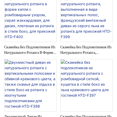
Абстрактным Принтом HTD-
Мягкая Скамья Из Полого
F403.
Плетеного Ротанга Для Гостиной
HTD-F401
Скамейка Без Подлокотников Из
Скамейка Без Подлокотников Из
Натурального Ротанга В Форме
Натурального Ротанга,
Капли С Ромбовидным Узором,
Выполненная В Виде
Серая Жаккардовая, Для Двоих,
Вертикальных Полос,
Плетеная Из Ротанга В Стиле
Французский Винтажный Диван
Бохо, Для Прихожей HTD-F400
Из Серого Льна Из Ротанга Для
Прихожей HTD-F399
Двухместный Диван Из
Скамейка Без Подлокотников Из