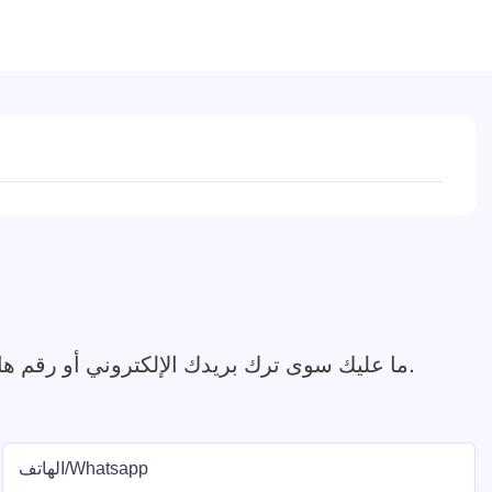
ما عليك سوى ترك بريدك الإلكتروني أو رقم هاتفك في نموذج الاتصال حتى نتمكن من إرسال عرض أسعار مجاني لمجموعة واسعة من التصاميم لدينا.
الهاتف/whatsapp