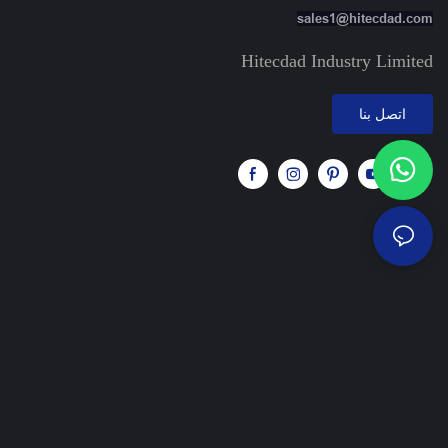
sales1@hitecdad.com
Hitecdad Industry Limited
اتصل بنا