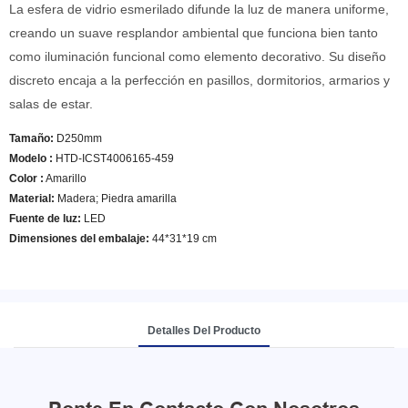
La esfera de vidrio esmerilado difunde la luz de manera uniforme,
creando un suave resplandor ambiental que funciona bien tanto
como iluminación funcional como elemento decorativo. Su diseño
discreto encaja a la perfección en pasillos, dormitorios, armarios y
salas de estar.
Tamaño:
D250mm
Modelo
:
HTD-ICST4006165-459
Color
:
Amarillo
Material:
Madera; Piedra amarilla
Fuente de luz:
LED
Dimensiones del embalaje:
44*31*19 cm
Detalles Del Producto