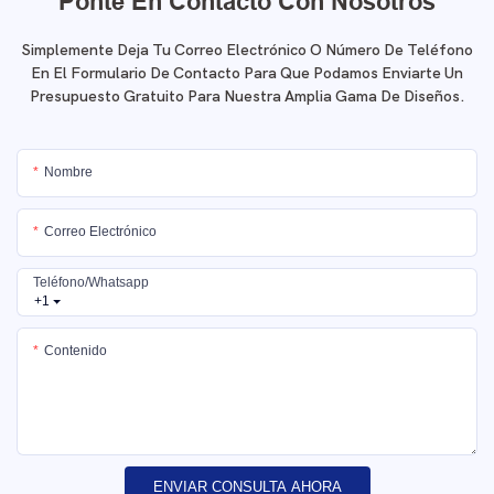
Ponte En Contacto Con Nosotros
Simplemente Deja Tu Correo Electrónico O Número De Teléfono
En El Formulario De Contacto Para Que Podamos Enviarte Un
Presupuesto Gratuito Para Nuestra Amplia Gama De Diseños.
Nombre
Correo Electrónico
Teléfono/whatsapp
+1
Contenido
ENVIAR CONSULTA AHORA