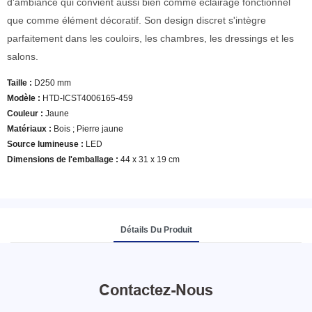
d'ambiance qui convient aussi bien comme éclairage fonctionnel
que comme élément décoratif. Son design discret s'intègre
parfaitement dans les couloirs, les chambres, les dressings et les
salons.
Taille :
D250 mm
Modèle
:
HTD-ICST4006165-459
Couleur
:
Jaune
Matériaux :
Bois ; Pierre jaune
Source lumineuse :
LED
Dimensions de l'emballage :
44 x 31 x 19 cm
Détails Du Produit
Contactez-Nous