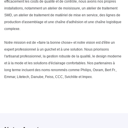
efficacement les coûts de qualité et de contrôle, nous avons nos propres
installations, notamment un atelier de moisissure, un atelier de traitement
SMD, un atelier de traitement de matériel de mise en service, des lignes de
production d'assemblage et une chaîne d'adhésion et une chaîne logistique
complexe.
Notre mission est de «faire la bonne chose» et notre vision est d'être un
expert professionnel à un guichet et à une solution. Nous priorisons
l'artisanat professionnel, la gestion robuste de la qualité, le design moderne
et à la mode et les solutions d'éclairage confortables. Nos partenaires à
long terme incluent des noms renommés comme Philips, Osram, Bert Fr.,
Emmar, Litetech, Danube, Feiss, CCC, Svichlite et Impex.