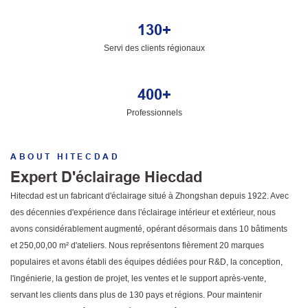
130+
Servi des clients régionaux
400+
Professionnels
ABOUT
HITECDAD
Expert D'éclairage Hiecdad
Hitecdad est un fabricant d'éclairage situé à Zhongshan depuis 1922. Avec
des décennies d'expérience dans l'éclairage intérieur et extérieur, nous
avons considérablement augmenté, opérant désormais dans 10 bâtiments
et 250,00,00 m² d'ateliers. Nous représentons fièrement 20 marques
populaires et avons établi des équipes dédiées pour R&D, la conception,
l'ingénierie, la gestion de projet, les ventes et le support après-vente,
servant les clients dans plus de 130 pays et régions. Pour maintenir