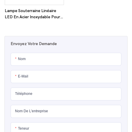
Lampe Souterraine Linéaire
LED En Acier Inoxydable Pour
Les Parcs - RVB DMX Ground
Mounted Road Light
Envoyez Votre Demande
Nom
E-Mail
Téléphone
Nom De L'entreprise
Teneur