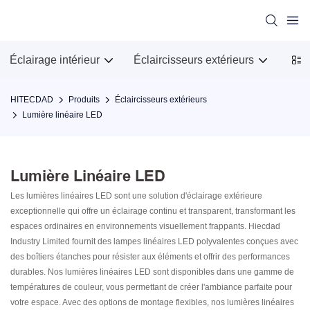
Éclairage intérieur
Éclaircisseurs extérieurs
Meub
HITECDAD
Produits
Éclaircisseurs extérieurs
Lumière linéaire LED
Lumière Linéaire LED
Les lumières linéaires LED sont une solution d'éclairage extérieure
exceptionnelle qui offre un éclairage continu et transparent, transformant les
espaces ordinaires en environnements visuellement frappants. Hiecdad
Industry Limited fournit des lampes linéaires LED polyvalentes conçues avec
des boîtiers étanches pour résister aux éléments et offrir des performances
durables. Nos lumières linéaires LED sont disponibles dans une gamme de
températures de couleur, vous permettant de créer l'ambiance parfaite pour
votre espace. Avec des options de montage flexibles, nos lumières linéaires