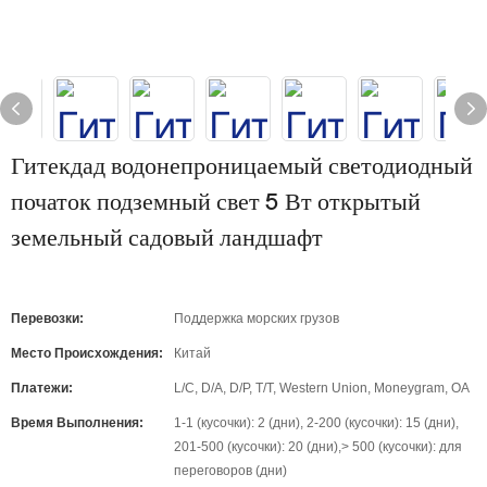
Гитекдад водонепроницаемый светодиодный
початок подземный свет 5 Вт открытый
земельный садовый ландшафт
Перевозки:
Поддержка морских грузов
Место Происхождения:
Китай
Платежи:
L/C, D/A, D/P, T/T, Western Union, Moneygram, OA
Время Выполнения:
1-1 (кусочки): 2 (дни), 2-200 (кусочки): 15 (дни),
201-500 (кусочки): 20 (дни),> 500 (кусочки): для
переговоров (дни)