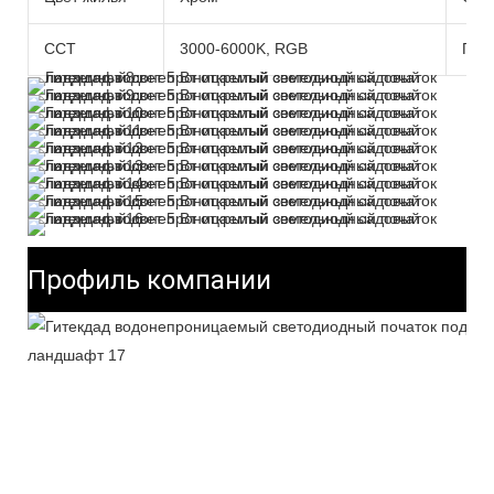
CCT
3000-6000K, RGB
Гар
Профиль компании