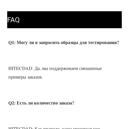
FAQ
HITECDAD: Да, мы поддерживаем смешанные 
HITECDAD: Как правило, наша минимальное 