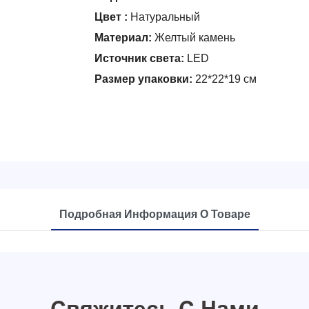
Цвет
:
Натуральный
Материал:
Желтый камень
Источник света:
LED
Размер упаковки:
22*22*19 см
Подробная Информация О Товаре
Свяжитесь С Нами