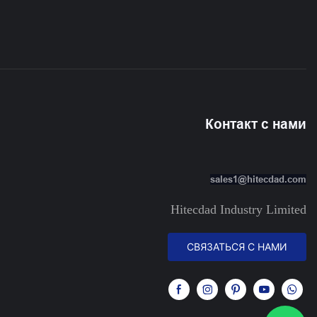
Спальни HTD-IW1366058
Контакт с нами
sales1@hitecdad.com
Hitecdad Industry Limited
СВЯЗАТЬСЯ С НАМИ