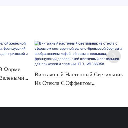
В Форме
Винтажный Настенный Светильник
 Зелеными
Из Стекла С Эффектом
анцузский
Состаренной Зелено-Бронзовой
Бронзы И Изображением Кофейной
ей И
Розы И Тюльпана, Французский
260
Деревенский Цветочный
Светильник Для Прихожей И