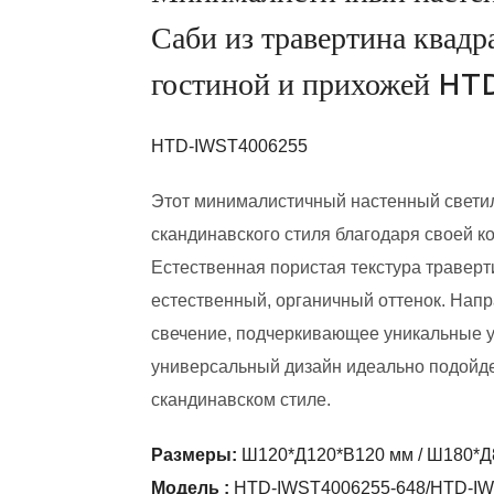
Саби из травертина квадр
гостиной и прихожей H
HTD-IWST4006255
Этот минималистичный настенный светил
скандинавского стиля благодаря своей к
Естественная пористая текстура траверт
естественный, органичный оттенок. Напр
свечение, подчеркивающее уникальные у
универсальный дизайн идеально подойдет
скандинавском стиле.
Размеры:
Ш120*Д120*В120 мм / Ш180*Д
Модель
:
HTD-IWST4006255-648/HTD-IW