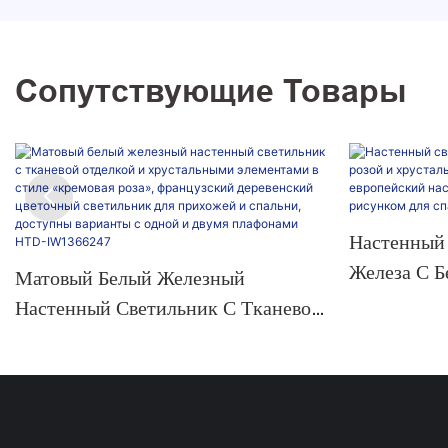
Сопутствующие Товары
Настенный 
Железа С Б
Матовый Белый Железный
Хрустальн
Настенный Светильник С Тканевой
Европейск
Отделкой И Хрустальными
Светильни
Элементами В Стиле «кремовая
Для Спаль
Роза», Французский Деревенский
IW136625
Цветочный Светильник Для