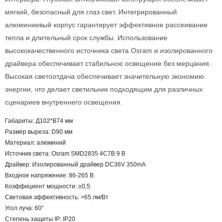
мягкий, безопасный для глаз свет. Интегрированный
алюминиевый корпус гарантирует эффективное рассеивание
тепла и длительный срок службы. Использование
высококачественного источника света Osram и изолированного
драйвера обеспечивает стабильное освещение без мерцания.
Высокая светоотдача обеспечивает значительную экономию
энергии, что делает светильник подходящим для различных
сценариев внутреннего освещения.
Габариты: Д102*В74 мм
Размер выреза: D90 мм
Материал: алюминий
Источник света: Osram SMD2835 4C7B 9 В
Драйвер: Изолированный драйвер DC36V 350mA
Входное напряжение: 86-265 В
Коэффициент мощности: ≥0,5
Световая эффективность: >65 лм/Вт
Угол луча: 60°
Степень защиты IP: IP20