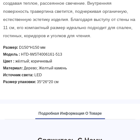
создавая теплое, рассеянное свечение. Внутренняя
поверхность травертина светится, подчеркивая органичную,
естественную эстетику изделия. Благодаря выступу от стены на
11 см, его компактный размер идеально подходит для спален,
гостиных, коридоров и уголков для чтения.
Размер:
D150*H150 мм
Модель
:
HTD-IWST4006161-513
Цвет
:
жёлтый; коричневый
Материал:
Дерево; Желтый камень
Источник света:
LED
Размер упаковки:
35*26*20 см
Подробная Информация О Товаре