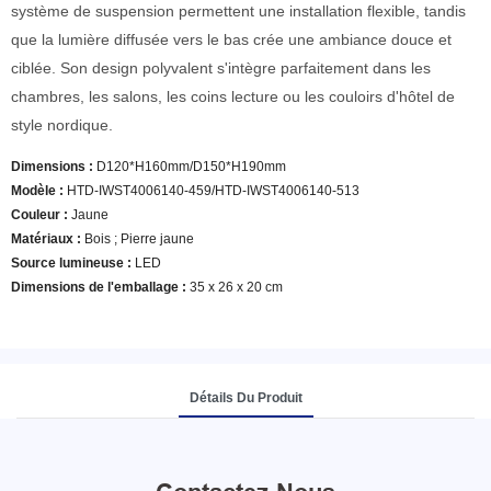
système de suspension permettent une installation flexible, tandis
que la lumière diffusée vers le bas crée une ambiance douce et
ciblée. Son design polyvalent s'intègre parfaitement dans les
chambres, les salons, les coins lecture ou les couloirs d'hôtel de
style nordique.
Dimensions :
D120*H160mm/D150*H190mm
Modèle
:
HTD-IWST4006140-459/HTD-IWST4006140-513
Couleur
:
Jaune
Matériaux :
Bois ; Pierre jaune
Source lumineuse :
LED
Dimensions de l'emballage :
35 x 26 x 20 cm
Détails Du Produit