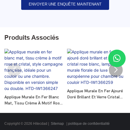
ENVOYER UNE ENQUÊTE MAINTENANT
Produits Associés
Applique Murale En Fer Ajouré
Applique Murale En Fer Blanc
Doré Brillant Et Verre Cristal
Mat, Tissu Crème À Motif Rose
Rose Blanc, Lampe Murale
Et Cristal, Style Campagne
Florale De Luxe Européenne
Française, Idéale Pour Un
Pour Chambre Ou Couloir HTD-
Couloir Ou Une Chambre.
IW1366259
Copyright © 2026 Hitecdad |
Sitemap
|
politique de confidentialité
Disponible En Version Simple