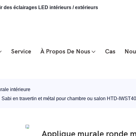
 des éclairages LED intérieurs / extérieurs
Service
À Propos De Nous
Cas
Nou
ale intérieure
i Sabi en travertin et métal pour chambre ou salon HTD-IWST
Applique murale ronde m