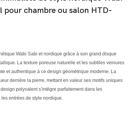
tal pour chambre ou salon HTD-
sthétique Wabi Sabi et nordique grâce à son grand disque
allique. La texture poreuse naturelle et les subtiles veinures
nte et authentique à ce design géométrique moderne. La
ur derrière la pierre, mettant en valeur ses motifs uniques
esign polyvalent s'intègre parfaitement dans les
 les entrées de style nordique.