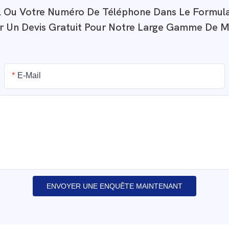
ail Ou Votre Numéro De Téléphone Dans Le Formul
r Un Devis Gratuit Pour Notre Large Gamme De M
E-Mail
ENVOYER UNE ENQUÊTE MAINTENANT