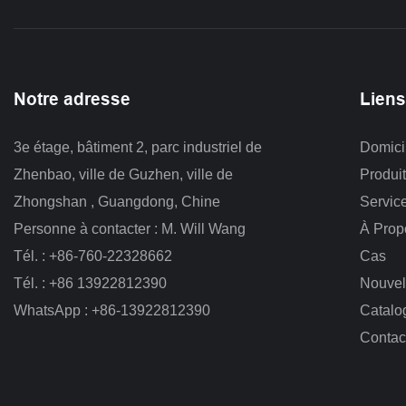
Notre adresse
Liens
3e étage, bâtiment 2, parc industriel de 
Domici
Zhenbao, ville de Guzhen, ville de 
Produi
Zhongshan
, Guangdong, Chine
Servic
Personne à contacter : M. Will Wang
À Prop
Tél. : +86-760-22328662
Cas
Tél. : +86 13922812390
Nouvel
WhatsApp : +86-13922812390
Catalo
Contac