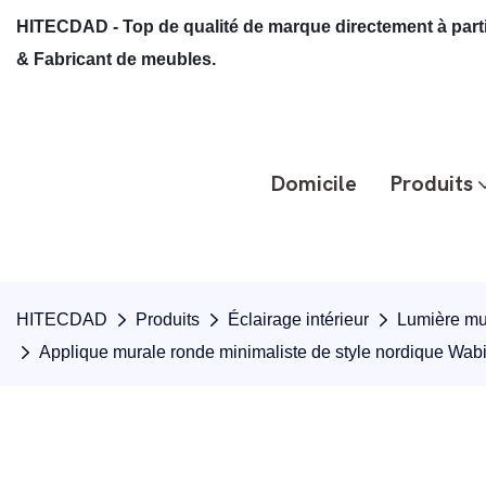
HITECDAD - Top de qualité de marque directement à partir
& Fabricant de meubles.
Domicile
Produits
HITECDAD
Produits
Éclairage intérieur
Lumière mur
Applique murale ronde minimaliste de style nordique Wab