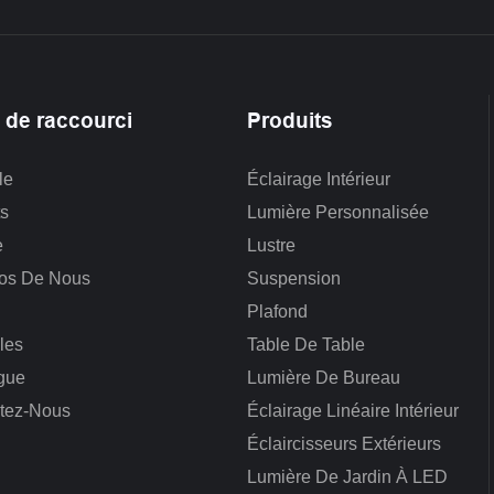
 de raccourci
Produits
le
Éclairage Intérieur
ts
Lumière Personnalisée
e
Lustre
os De Nous
Suspension
Plafond
les
Table De Table
gue
Lumière De Bureau
tez-Nous
Éclairage Linéaire Intérieur
Éclaircisseurs Extérieurs
Lumière De Jardin À LED